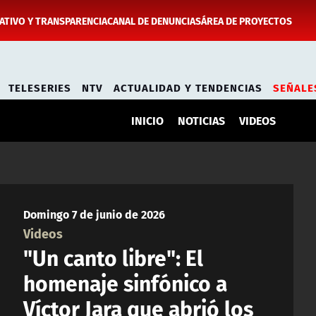
TIVO Y TRANSPARENCIA
CANAL DE DENUNCIAS
ÁREA DE PROYECTOS
TELESERIES
NTV
ACTUALIDAD Y TENDENCIAS
SEÑALE
INICIO
NOTICIAS
VIDEOS
Domingo 7 de junio de 2026
Videos
"Un canto libre": El
homenaje sinfónico a
Víctor Jara que abrió los