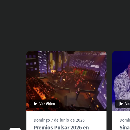
Ver Video
Ve
Domingo 7 de junio de 2026
Domin
Premios Pulsar 2026 en
Sina