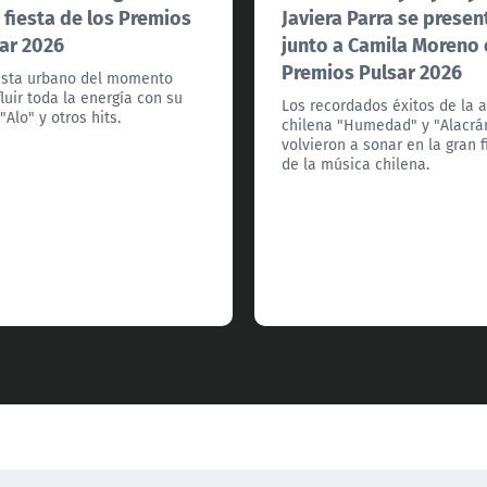
 fiesta de los Premios
Javiera Parra se presen
ar 2026
junto a Camila Moreno
Premios Pulsar 2026
tista urbano del momento
fluir toda la energía con su
Los recordados éxitos de la a
"Alo" y otros hits.
chilena "Humedad" y "Alacrá
volvieron a sonar en la gran f
de la música chilena.