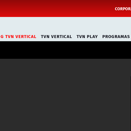
CORPORA
NG TVN VERTICAL
TVN VERTICAL
TVN PLAY
PROGRAMAS