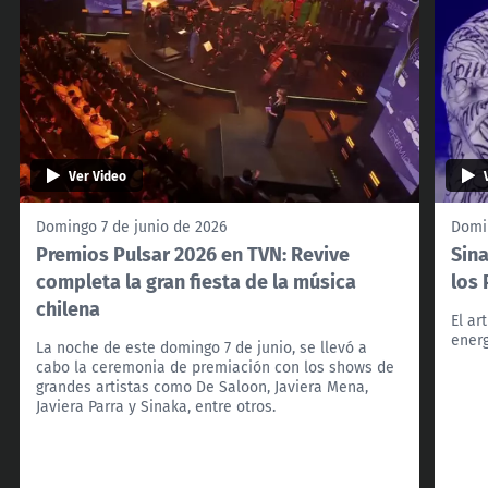
Ver Video
Domingo 7 de junio de 2026
Domin
Premios Pulsar 2026 en TVN: Revive
Sina
completa la gran fiesta de la música
los
chilena
El ar
energ
La noche de este domingo 7 de junio, se llevó a
cabo la ceremonia de premiación con los shows de
grandes artistas como De Saloon, Javiera Mena,
Javiera Parra y Sinaka, entre otros.