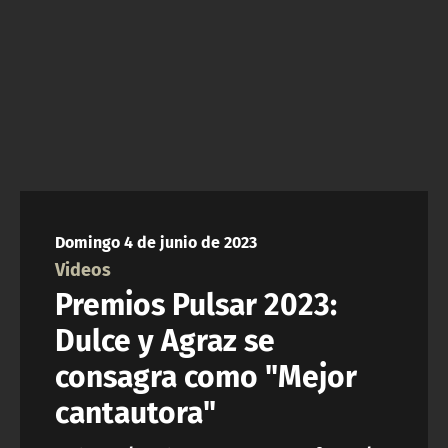
NTV
ACTUALIDAD Y TENDENCIAS
CORPORATIVO Y TRANSPARENCIA
CANAL DE DENUNCIAS
ÁREA DE PROYECTOS
Domingo 4 de junio de 2023
Videos
Premios Pulsar 2023:
Dulce y Agraz se
consagra como "Mejor
cantautora"