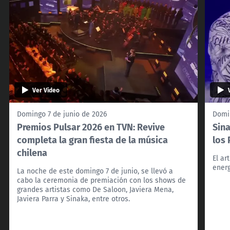
Ver Video
Domingo 7 de junio de 2026
Domin
Premios Pulsar 2026 en TVN: Revive
Sina
completa la gran fiesta de la música
los
chilena
El ar
energ
La noche de este domingo 7 de junio, se llevó a
cabo la ceremonia de premiación con los shows de
grandes artistas como De Saloon, Javiera Mena,
Javiera Parra y Sinaka, entre otros.