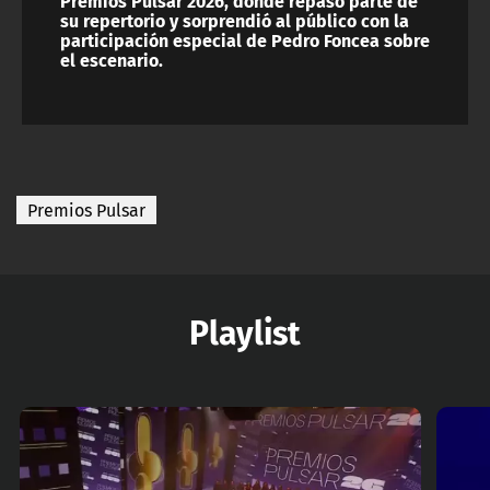
Premios Pulsar 2026, donde repasó parte de
su repertorio y sorprendió al público con la
participación especial de Pedro Foncea sobre
el escenario.
Premios Pulsar
Playlist