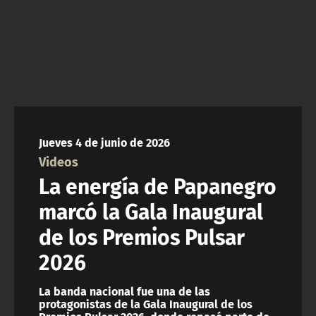
ACTUALIDAD Y TENDENCIAS
CORPORATIVO Y TRANSPARENCIA
CANAL DE DENUNCIAS
ÁREA DE PROYECTOS
Jueves 4 de junio de 2026
Videos
La energía de Papanegro
marcó la Gala Inaugural
de los Premios Pulsar
2026
La banda nacional fue una de las
protagonistas de la Gala Inaugural de los