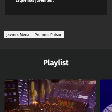
"Esquemas juveniles".
Javiera Mena
Premios Pulsar
Playlist