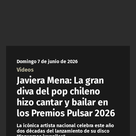
ACTUALIDAD Y TENDENCIAS
CORPORATIVO Y TRANSPARENCIA
CANAL DE DENUNCIAS
ÁREA DE PROYECTOS
Domingo 7 de junio de 2026
Videos
Javiera Mena: La gran
diva del pop chileno
hizo cantar y bailar en
los Premios Pulsar 2026
La icónica artista nacional celebra este año
dos décadas del lanzamiento de su disco