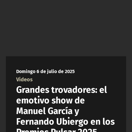
NTV
ACTUALIDAD Y TENDENCIAS
CORPORATIVO Y TRANSPARENCIA
CANAL DE DENUNCIAS
ÁREA DE PROYECTOS
Domingo 6 de julio de 2025
Videos
Grandes trovadores: el
emotivo show de
Manuel García y
Fernando Ubiergo en los
Premios Pulsar 2025