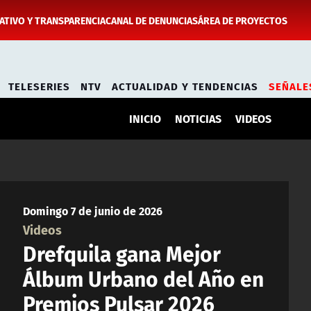
TIVO Y TRANSPARENCIA
CANAL DE DENUNCIAS
ÁREA DE PROYECTOS
TELESERIES
NTV
ACTUALIDAD Y TENDENCIAS
SEÑALE
INICIO
NOTICIAS
VIDEOS
Domingo 7 de junio de 2026
Videos
Drefquila gana Mejor
Álbum Urbano del Año en
Premios Pulsar 2026