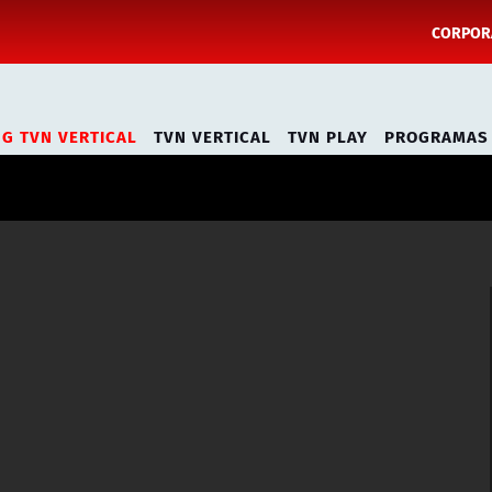
CORPORA
NG TVN VERTICAL
TVN VERTICAL
TVN PLAY
PROGRAMAS