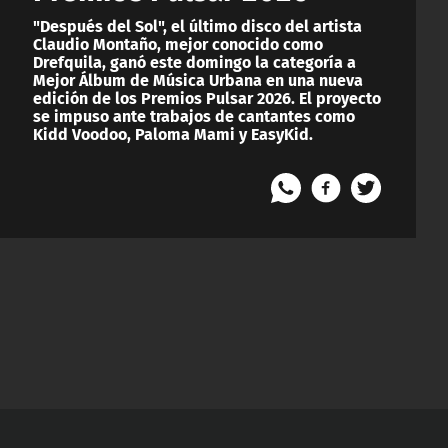
"Después del Sol", el último disco del artista
Claudio Montaño, mejor conocido como
Drefquila, ganó este domingo la categoría a
Mejor Álbum de Música Urbana en una nueva
edición de los Premios Pulsar 2026. El proyecto
se impuso ante trabajos de cantantes como
Kidd Voodoo, Paloma Mami y EasyKid.