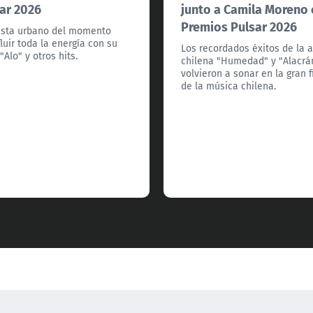
ar 2026
junto a Camila Moreno
Premios Pulsar 2026
tista urbano del momento
fluir toda la energía con su
Los recordados éxitos de la a
"Alo" y otros hits.
chilena "Humedad" y "Alacrá
volvieron a sonar en la gran f
de la música chilena.