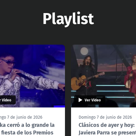
Playlist
r Video
Ver Video
go 7 de junio de 2026
Domingo 7 de junio de 2026
ka cerró a lo grande la
Clásicos de ayer y hoy:
 fiesta de los Premios
Javiera Parra se presen