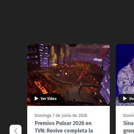
Ver Video
Ve
Domingo 7 de junio de 2026
Domin
Premios Pulsar 2026 en
Sina
TVN: Revive completa la
gran