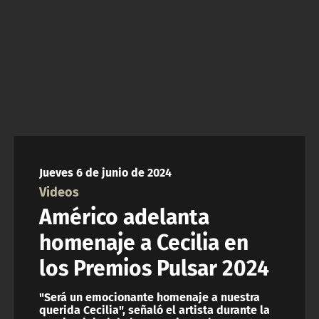
NTV
ACTUALIDAD Y TENDENCIAS
CORPORATIVO Y TRANSPARENCIA
CANAL DE DENUNCIAS
ÁREA DE PROYECTOS
Jueves 6 de junio de 2024
Videos
Américo adelanta
homenaje a Cecilia en
los Premios Pulsar 2024
"Será un emocionante homenaje a nuestra
querida Cecilia", señaló el artista durante la