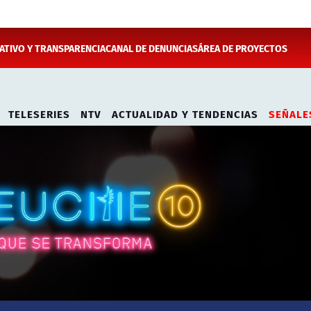
TIVO Y TRANSPARENCIA
CANAL DE DENUNCIAS
ÁREA DE PROYECTOS
TELESERIES
NTV
ACTUALIDAD Y TENDENCIAS
SEÑALE