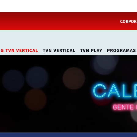
CORPORA
NG TVN VERTICAL
TVN VERTICAL
TVN PLAY
PROGRAMAS