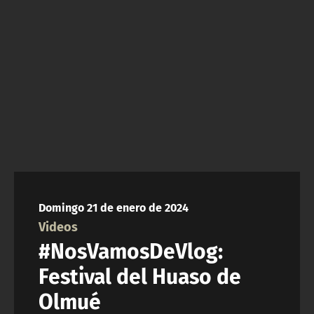
NTV
ACTUALIDAD Y TENDENCIAS
CORPORATIVO Y TRANSPARENCIA
CANAL DE DENUNCIAS
ÁREA DE PROYECTOS
Domingo 21 de enero de 2024
Videos
#NosVamosDeVlog:
Festival del Huaso de
Olmué