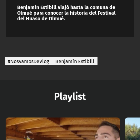
Benjamín Estibill viajó hasta la comuna de
Olmué para conocer la historia del Festival
del Huaso de Olmué.
#NosVamosDeVlog
Benjamín Estibill
Playlist