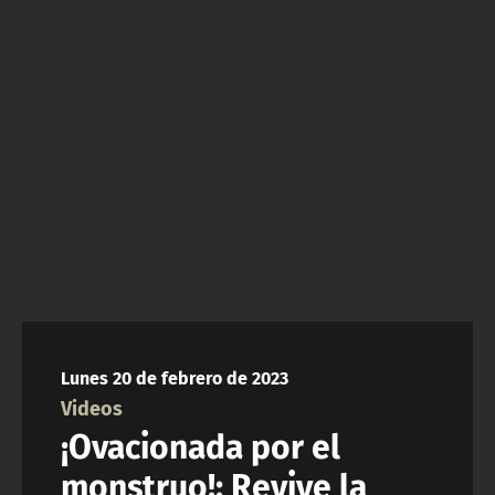
NTV
ACTUALIDAD Y TENDENCIAS
CORPORATIVO Y TRANSPARENCIA
CANAL DE DENUNCIAS
ÁREA DE PROYECTOS
Lunes 20 de febrero de 2023
Videos
¡Ovacionada por el
monstruo!: Revive la