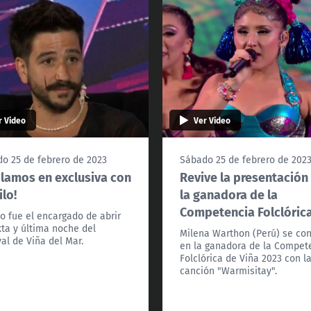
r Video
Ver Video
o 25 de febrero de 2023
Sábado 25 de febrero de 202
lamos en exclusiva con
Revive la presentación
lo!
la ganadora de la
Competencia Folclóric
o fue el encargado de abrir
xta y última noche del
Milena Warthon (Perú) se con
val de Viña del Mar.
en la ganadora de la Compet
Folclórica de Viña 2023 con l
canción "Warmisitay".