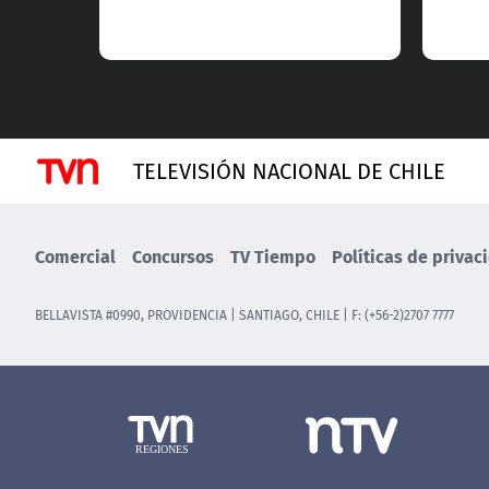
TELEVISIÓN NACIONAL DE CHILE
Comercial
Concursos
TV Tiempo
Políticas de privac
BELLAVISTA #0990, PROVIDENCIA | SANTIAGO, CHILE | F: (+56-2)2707 7777