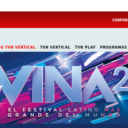
CORPORA
NG TVN VERTICAL
TVN VERTICAL
TVN PLAY
PROGRAMAS
r