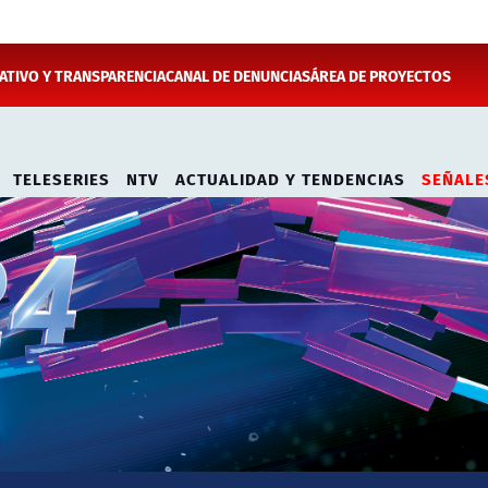
TIVO Y TRANSPARENCIA
CANAL DE DENUNCIAS
ÁREA DE PROYECTOS
TELESERIES
NTV
ACTUALIDAD Y TENDENCIAS
SEÑALE