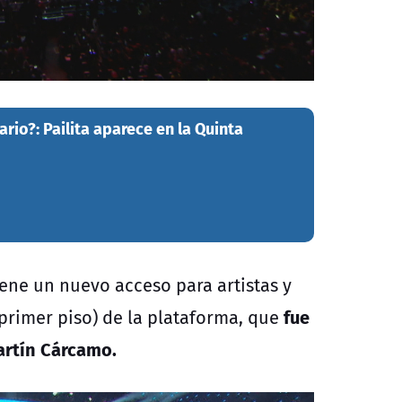
rio?: Pailita aparece en la Quinta
iene un nuevo acceso para artistas y
fue
(primer piso) de la plataforma, que
artín Cárcamo.