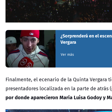
¿Sorprenderá en el escena
Vergara
Ver más
Finalmente, el ecenario de la Quinta Vergara t
presentadores localizada en la parte de atrás 
por donde aparecieron María Luisa Godoy y M