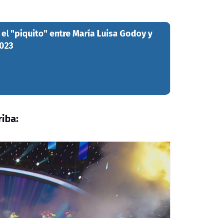
e el "piquito" entre María Luisa Godoy y
2023
riba: