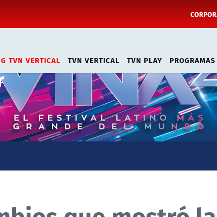
CORPORA
NG TVN VERTICAL
TVN VERTICAL
TVN PLAY
PROGRAMAS
r
mbios que mostró la