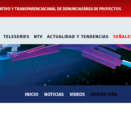
TIVO Y TRANSPARENCIA
CANAL DE DENUNCIAS
ÁREA DE PROYECTOS
TELESERIES
NTV
ACTUALIDAD Y TENDENCIAS
SEÑALE
INICIO
NOTICIAS
VIDEOS
ARRIBA VIÑA