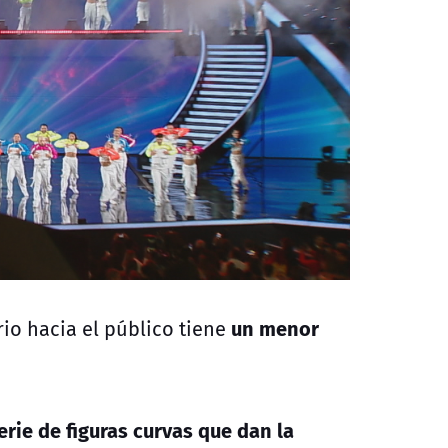
un menor
io hacia el público tiene
erie de figuras curva
s que dan la