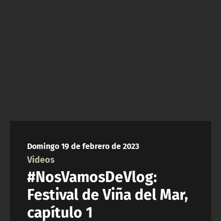
NTV
ACTUALIDAD Y TENDENCIAS
CORPORATIVO Y TRANSPARENCIA
CANAL DE DENUNCIAS
ÁREA DE PROYECTOS
Domingo 19 de febrero de 2023
Videos
#NosVamosDeVlog:
Festival de Viña del Mar,
capítulo 1