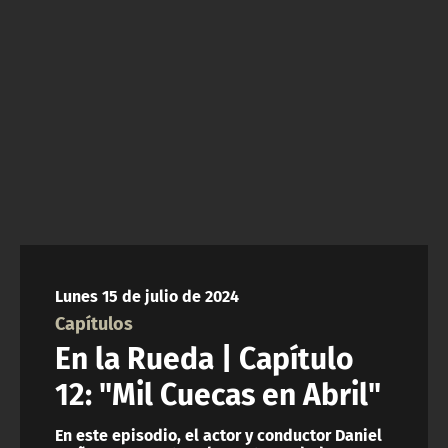
NTV
ACTUALIDAD Y TENDENCIAS
CORPORATIVO Y TRANSPARENCIA
CANAL DE DENUNCIAS
ÁREA DE PROYECTOS
Lunes 15 de julio de 2024
Capítulos
En la Rueda | Capítulo
12: "Mil Cuecas en Abril"
En este episodio, el actor y conductor Daniel