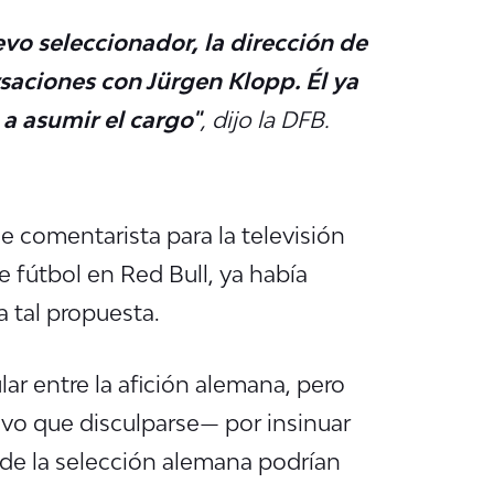
o seleccionador, la dirección de
aciones con Jürgen Klopp. Él ya
a asumir el cargo"
, dijo la DFB.
e comentarista para la televisión
e fútbol en Red Bull, ya había
a tal propuesta.
ar entre la afición alemana, pero
uvo que disculparse— por insinuar
 de la selección alemana podrían