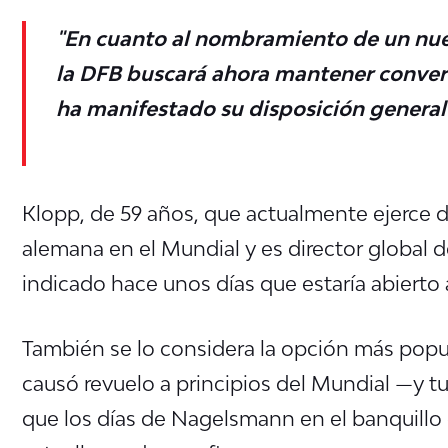
"En cuanto al nombramiento de un nuev
la DFB buscará ahora mantener convers
ha manifestado su disposición general 
Klopp, de 59 años, que actualmente ejerce d
alemana en el Mundial y es director global d
indicado hace unos días que estaría abierto 
También se lo considera la opción más popul
causó revuelo a principios del Mundial —y t
que los días de Nagelsmann en el banquillo