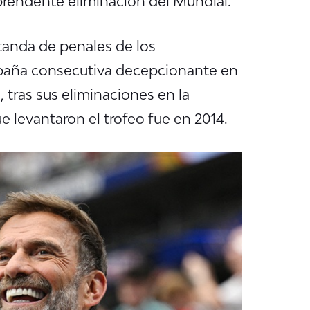
rprendente eliminación del Mundial.
tanda de penales de los
ampaña consecutiva decepcionante en
 tras sus eliminaciones en la
e levantaron el trofeo fue en 2014.