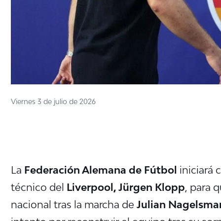
Viernes 3 de julio de 2026
La
Federación Alemana de Fútbol
iniciará 
técnico del
Liverpool, Jürgen Klopp
, para 
nacional tras la marcha de
Julian Nagelsma