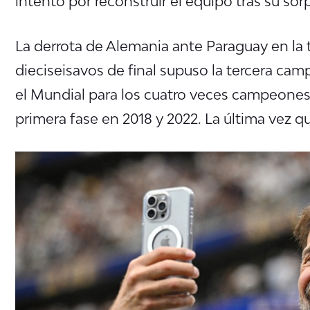
intento por reconstruir el equipo tras su so
La derrota de Alemania ante Paraguay en la 
dieciseisavos de final supuso la tercera c
el Mundial para los cuatro veces campeones,
primera fase en 2018 y 2022. La última vez qu