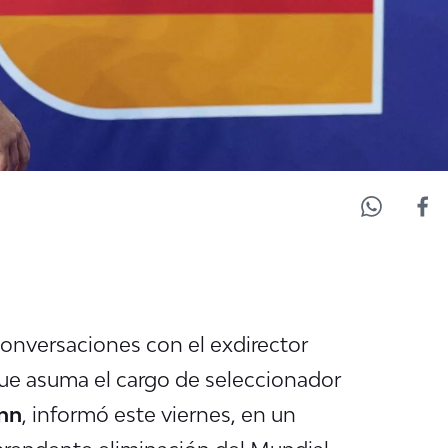
conversaciones con el exdirector
que asuma el cargo de seleccionador
nn
, informó este viernes, en un