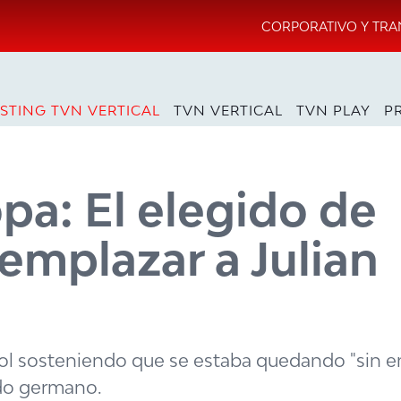
CORPORATIVO Y TRA
STING TVN VERTICAL
TVN VERTICAL
TVN PLAY
P
pa: El elegido de
emplazar a Julian
rpool sosteniendo que se estaba quedando "sin en
do germano.