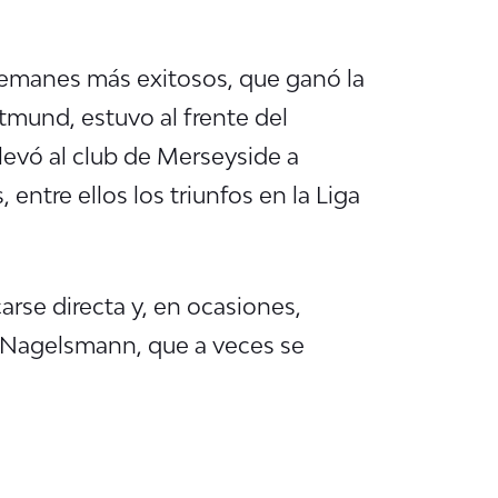
lemanes más exitosos, que ganó la
rtmund, estuvo al frente del
llevó al club de Merseyside a
 entre ellos los triunfos en la Liga
rse directa y, en ocasiones,
e Nagelsmann, que a veces se