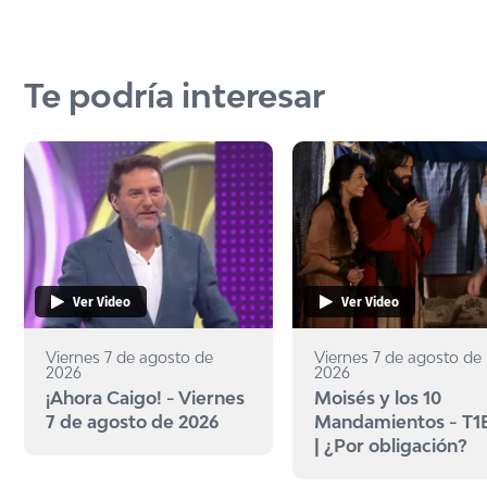
Te podría interesar
Ver Video
Ver Video
Viernes 7 de agosto de
Viernes 7 de agosto de
2026
2026
¡Ahora Caigo! - Viernes
Moisés y los 10
7 de agosto de 2026
Mandamientos - T1
| ¿Por obligación?