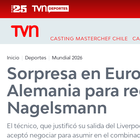
Click acá para ir directamente al contenido
CASTING MASTERCHEF CHILE
CA
Inicio
Deportes
Mundial 2026
Sorpresa en Euro
Alemania para re
Nagelsmann
El técnico, que justificó su salida del Live
aceptó negociar para asumir en el combina