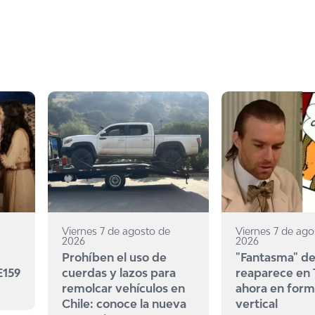
Viernes 7 de agosto de
Viernes 7 de ago
2026
2026
Prohíben el uso de
"Fantasma" de
E159
cuerdas y lazos para
reaparece en
remolcar vehículos en
ahora en for
Chile: conoce la nueva
vertical