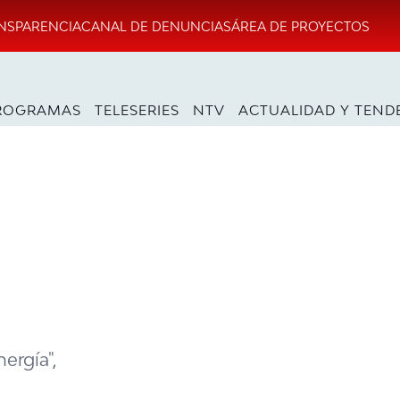
NSPARENCIA
CANAL DE DENUNCIAS
ÁREA DE PROYECTOS
ROGRAMAS
TELESERIES
NTV
ACTUALIDAD Y TEND
ergía",