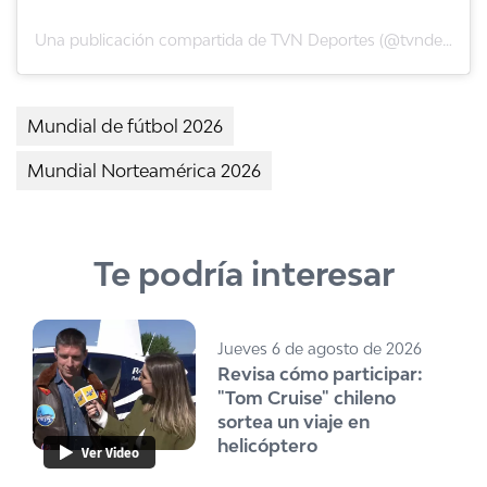
Una publicación compartida de TVN Deportes (@tvndeportes)
Mundial de fútbol 2026
Mundial Norteamérica 2026
Te podría interesar
Jueves 6 de agosto de 2026
Revisa cómo participar:
"Tom Cruise" chileno
sortea un viaje en
helicóptero
Ver Video