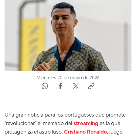
NTV
ACTUALIDAD Y TENDENCIAS
CORPORATIVO Y TRANSPARENCIA
CANAL DE DENUNCIAS
ÁREA DE PROYECTOS
Miércoles 20 de mayo de 2026
Una gran noticia para los portugueses que promete
"revolucionar" el mercado del
streaming
es la que
protagoniza el astro luso,
Cristiano Ronaldo
, luego