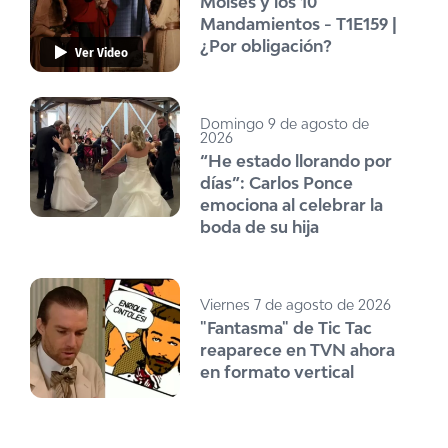
Moisés y los 10
Mandamientos - T1E159 |
¿Por obligación?
Ver Video
Domingo 9 de agosto de
2026
“He estado llorando por
días”: Carlos Ponce
emociona al celebrar la
boda de su hija
Viernes 7 de agosto de 2026
"Fantasma" de Tic Tac
reaparece en TVN ahora
en formato vertical