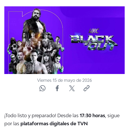
NTV
ACTUALIDAD Y TENDENCIAS
CORPORATIVO Y TRANSPARENCIA
CANAL DE DENUNCIAS
ÁREA DE PROYECTOS
Viernes 15 de mayo de 2026
¡Todo listo y preparado! Desde las
17:30 horas
, sigue
por las
plataformas digitales de TVN