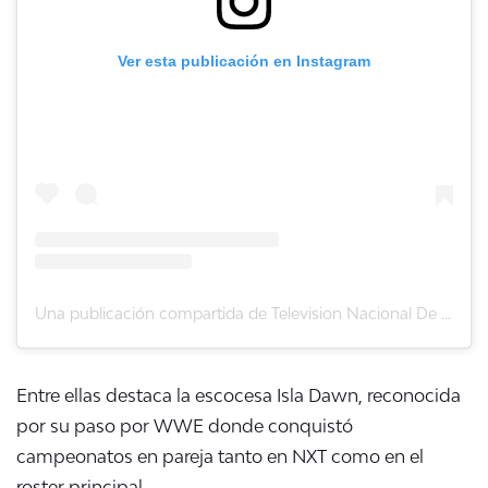
Ver esta publicación en Instagram
Una publicación compartida de Television Nacional De Chile (@tvn)
Entre ellas destaca la escocesa Isla Dawn, reconocida
por su paso por WWE donde conquistó
campeonatos en pareja tanto en NXT como en el
roster principal.