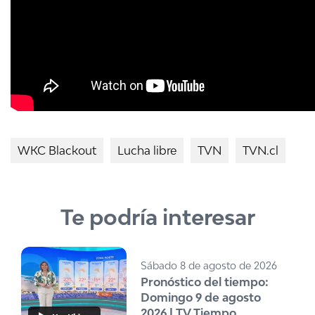
WKC Blackout
Lucha libre
TVN
TVN.cl
Te podría interesar
Sábado 8 de agosto de 2026
Pronóstico del tiempo:
Domingo 9 de agosto
2026 | TV Tiempo