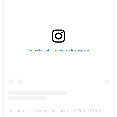
Ver esta publicación en Instagram
Una publicación compartida por Team Chile - COCH (@teamchile_coch)