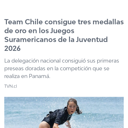
Click acá para ir directamente al contenido
Team Chile consigue tres medallas
de oro en los Juegos
Suramericanos de la Juventud
2026
La delegación nacional consiguió sus primeras
preseas doradas en la competición que se
realiza en Panamá.
TVN.cl