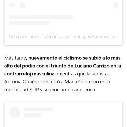
Una publicación compartida por IV Juegos Suramericanos de la Juventud Panamá 2026 (@jsjpanama2026)
Más tarde,
nuevamente el ciclismo se subió a lo más
alto del podio con el triunfo de Luciano Carrizo en la
contrarreloj masculina
, mientras que la surfista
Antonia Gutiérrez derrotó a María Conterno en la
modalidad SUP y se proclamó campeona.