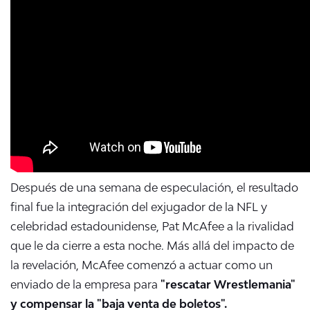
Después de una semana de especulación, el resultado
final fue la integración del exjugador de la NFL y
celebridad estadounidense, Pat McAfee a la rivalidad
que le da cierre a esta noche. Más allá del impacto de
la revelación, McAfee comenzó a actuar como un
enviado de la empresa para
"rescatar Wrestlemania"
y compensar la "baja venta de boletos".