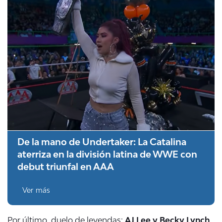
De la mano de Undertaker: La Catalina
aterriza en la división latina de WWE con
debut triunfal en AAA
Ver más
Por último, duelo de leyendas:
AJ Lee y Becky Lynch