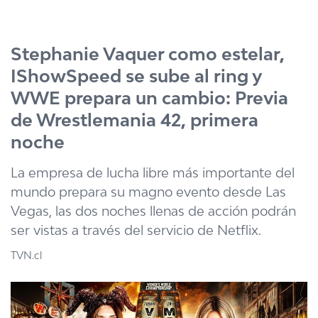
Click acá para ir directamente al contenido
Stephanie Vaquer como estelar,
IShowSpeed se sube al ring y
WWE prepara un cambio: Previa
de Wrestlemania 42, primera
noche
La empresa de lucha libre más importante del
mundo prepara su magno evento desde Las
Vegas, las dos noches llenas de acción podrán
ser vistas a través del servicio de Netflix.
TVN.cl