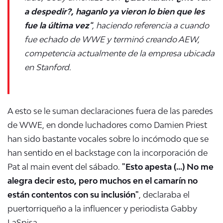
a despedir?, haganlo ya vieron lo bien que les
fue la última vez"
, haciendo referencia a cuando
fue echado de WWE y terminó creando AEW,
competencia actualmente de la empresa ubicada
en Stanford.
A esto se le suman declaraciones fuera de las paredes
de WWE, en donde luchadores como Damien Priest
han sido bastante vocales sobre lo incómodo que se
han sentido en el backstage con la incorporación de
Pat al main event del sábado.
"Esto apesta (...) No me
alegra decir esto, pero muchos en el camarín no
están contentos con su inclusión"
,
declaraba el
puertorriqueño a la influencer y periodista Gabby
LaSpisa.