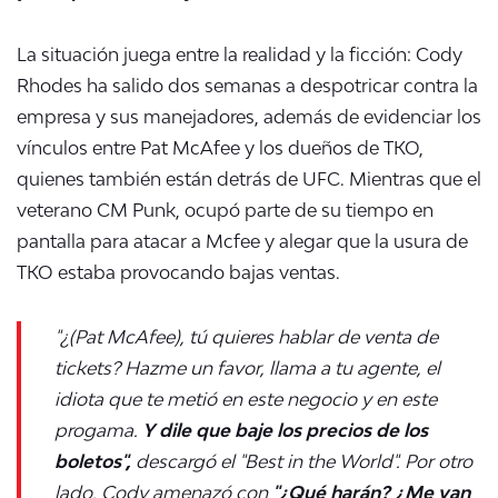
La situación juega entre la realidad y la ficción: Cody
Rhodes ha salido dos semanas a despotricar contra la
empresa y sus manejadores, además de evidenciar los
vínculos entre Pat McAfee y los dueños de TKO,
quienes también están detrás de UFC. Mientras que el
veterano CM Punk, ocupó parte de su tiempo en
pantalla para atacar a Mcfee y alegar que la usura de
TKO estaba provocando bajas ventas.
"¿(Pat McAfee), tú quieres hablar de venta de
tickets? Hazme un favor, llama a tu agente, el
idiota que te metió en este negocio y en este
progama.
Y dile que baje los precios de los
boletos",
descargó el "Best in the World". Por otro
lado, Cody amenazó con
"¿Qué harán? ¿Me van