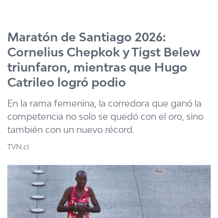
Click acá para ir directamente al contenido
Maratón de Santiago 2026:
Cornelius Chepkok y Tigst Belew
triunfaron, mientras que Hugo
Catrileo logró podio
En la rama femenina, la corredora que ganó la
competencia no solo se quedó con el oro, sino
también con un nuevo récord.
TVN.cl