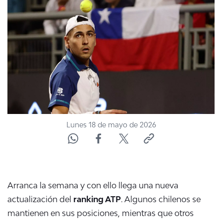
NTV
ACTUALIDAD Y TENDENCIAS
CORPORATIVO Y TRANSPARENCIA
CANAL DE DENUNCIAS
ÁREA DE PROYECTOS
Lunes 18 de mayo de 2026
Arranca la semana y con ello llega una nueva
actualización del
ranking ATP
. Algunos chilenos se
mantienen en sus posiciones, mientras que otros