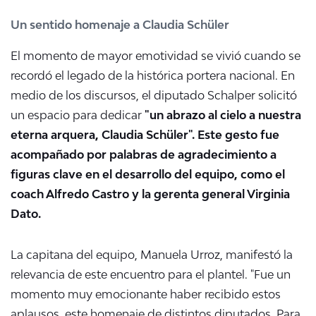
Un sentido homenaje a Claudia Schüler
El momento de mayor emotividad se vivió cuando se
recordó el legado de la histórica portera nacional. En
medio de los discursos, el diputado Schalper solicitó
un espacio para dedicar
"un abrazo al cielo a nuestra
eterna arquera, Claudia Schüler"
. Este gesto fue
acompañado por palabras de agradecimiento a
figuras clave en el desarrollo del equipo, como el
coach Alfredo Castro y la gerenta general Virginia
Dato
.
La capitana del equipo, Manuela Urroz, manifestó la
relevancia de este encuentro para el plantel. "Fue un
momento muy emocionante haber recibido estos
aplausos, este homenaje de distintos diputados. Para