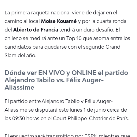
La primera raqueta nacional viene de dejar en el
camino al local
Moise Kouamé
y por la cuarta ronda
del
Abierto de Francia
tendrá un duro desafío. El
chileno se medirá ante un Top 10 que asoma entre los
candidatos para quedarse con el segundo Grand
Slam del año.
Dónde ver EN VIVO y ONLINE el partido
Alejandro Tabilo vs. Félix Auger-
Aliassime
El partido entre Alejandro Tabilo y
Félix Auger-
Aliassime se disputará este lunes 1 de junio cerca de
las 09:30 horas en el
Court Philippe-Chatrier de París.
El encuentro será transmitido por ESPN mientras que