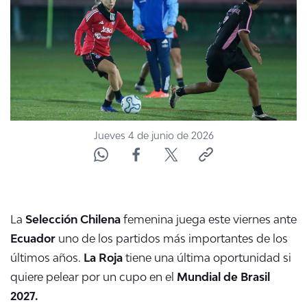
NTV
ACTUALIDAD Y TENDENCIAS
CORPORATIVO Y TRANSPARENCIA
CANAL DE DENUNCIAS
Jueves 4 de junio de 2026
ÁREA DE PROYECTOS
La
Selección Chilena
femenina juega este viernes ante
Ecuador
uno de los partidos más importantes de los
últimos años.
La Roja
tiene una última oportunidad si
quiere pelear por un cupo en el
Mundial de Brasil
2027.