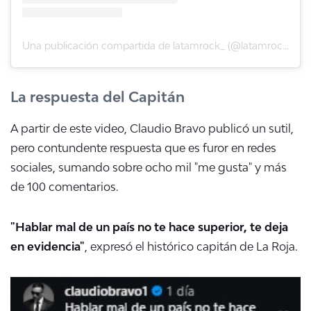
Una publicación compartida de latamrock_ (@latamrock_)
La respuesta del Capitán
A partir de este video, Claudio Bravo publicó un sutil,
pero contundente respuesta que es furor en redes
sociales, sumando sobre ocho mil "me gusta" y más
de 100 comentarios.
"Hablar mal de un país no te hace superior, te deja
en evidencia"
, expresó el histórico capitán de La Roja.