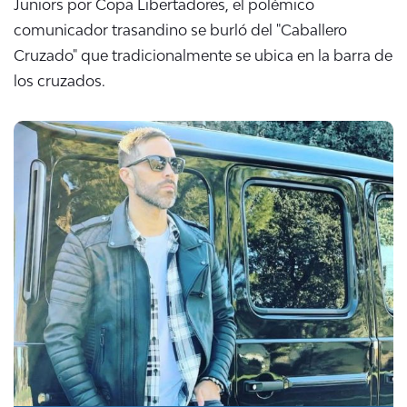
Juniors por Copa Libertadores, el polémico
comunicador trasandino se burló del "Caballero
Cruzado" que tradicionalmente se ubica en la barra de
los cruzados.