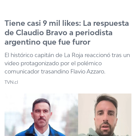
Click acá para ir directamente al contenido
Tiene casi 9 mil likes: La respuesta
de Claudio Bravo a periodista
argentino que fue furor
El histórico capitán de La Roja reaccionó tras un
video protagonizado por el polémico
comunicador trasandino Flavio Azzaro.
TVN.cl