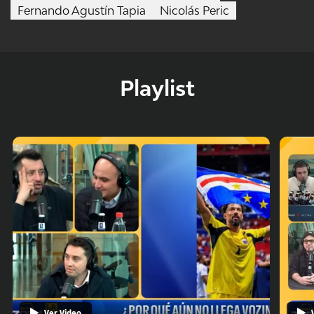
Fernando Agustín Tapia
Nicolás Peric
Playlist
Ver Video