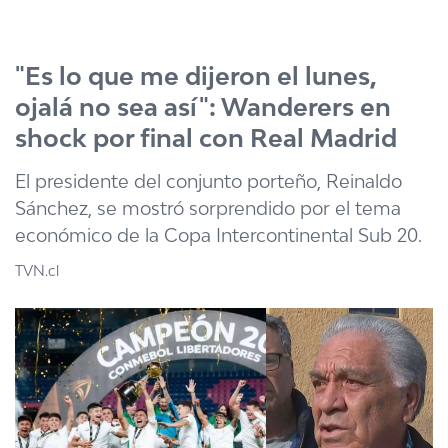
Click acá para ir directamente al contenido
"Es lo que me dijeron el lunes,
ojalá no sea así": Wanderers en
shock por final con Real Madrid
El presidente del conjunto porteño, Reinaldo
Sánchez, se mostró sorprendido por el tema
económico de la Copa Intercontinental Sub 20.
TVN.cl