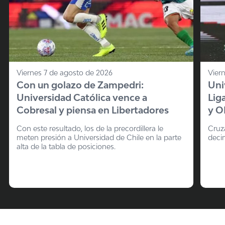
Viernes 7 de agosto de 2026
Vier
Con un golazo de Zampedri:
Uni
Universidad Católica vence a
Lig
Cobresal y piensa en Libertadores
y O
Con este resultado, los de la precordillera le
Cruz
meten presión a Universidad de Chile en la parte
deci
alta de la tabla de posiciones.