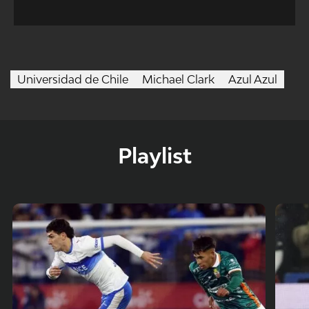
Universidad de Chile
Michael Clark
Azul Azul
Playlist