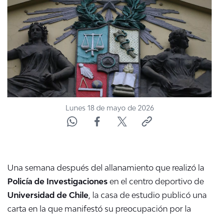
NTV
ACTUALIDAD Y TENDENCIAS
CORPORATIVO Y TRANSPARENCIA
CANAL DE DENUNCIAS
Lunes 18 de mayo de 2026
ÁREA DE PROYECTOS
Una semana después del allanamiento que realizó la
Policía de Investigaciones
en el centro deportivo de
Universidad de Chile
, la casa de estudio publicó una
carta en la que manifestó su preocupación por la