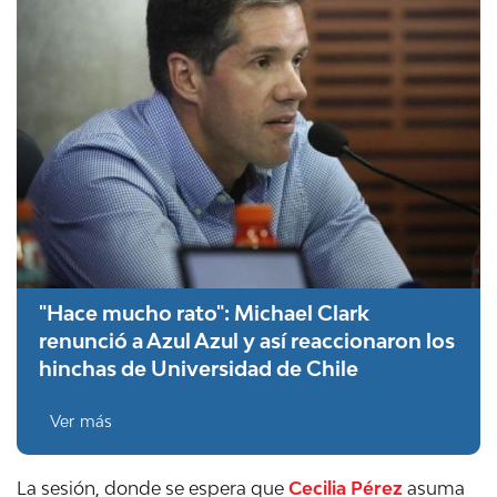
"Hace mucho rato": Michael Clark
renunció a Azul Azul y así reaccionaron los
hinchas de Universidad de Chile
Ver más
La sesión, donde se espera que
Cecilia Pérez
asuma