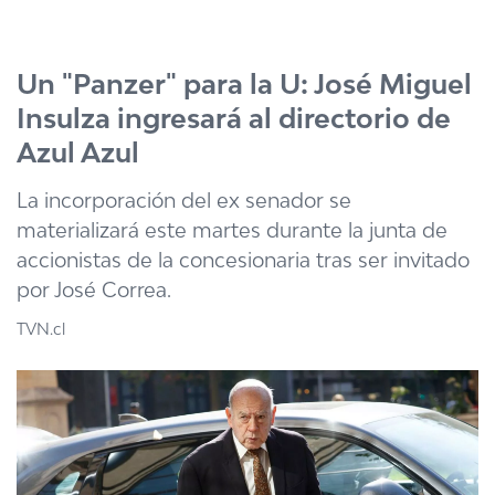
Click acá para ir directamente al contenido
Un "Panzer" para la U: José Miguel
Insulza ingresará al directorio de
Azul Azul
La incorporación del ex senador se
materializará este martes durante la junta de
accionistas de la concesionaria tras ser invitado
por José Correa.
TVN.cl