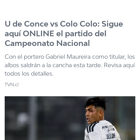
Click acá para ir directamente al contenido
U de Conce vs Colo Colo: Sigue
aquí ONLINE el partido del
Campeonato Nacional
Con el portero Gabriel Maureira como titular, los
albos saldrán a la cancha esta tarde. Revisa aquí
todos los detalles.
TVN.cl