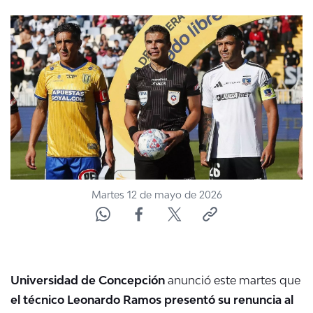
NTV
ACTUALIDAD Y TENDENCIAS
CORPORATIVO Y TRANSPARENCIA
CANAL DE DENUNCIAS
ÁREA DE PROYECTOS
Martes 12 de mayo de 2026
Universidad de Concepción
anunció este martes que
el técnico Leonardo Ramos presentó su renuncia al