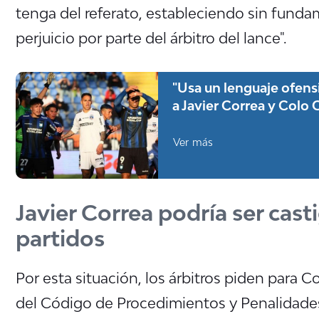
tenga del referato, estableciendo sin fund
perjuicio por parte del árbitro del lance".
"Usa un lenguaje ofensi
a Javier Correa y Colo 
Ver más
Javier Correa podría ser cas
partidos
Por esta situación, los árbitros piden para Co
del Código de Procedimientos y Penalidade