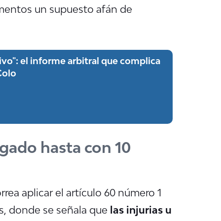
amentos un supuesto afán de
vo": el informe arbitral que complica
Colo
tigado hasta con 10
rrea aplicar el artículo 60 número 1
s, donde se señala que
las injurias u