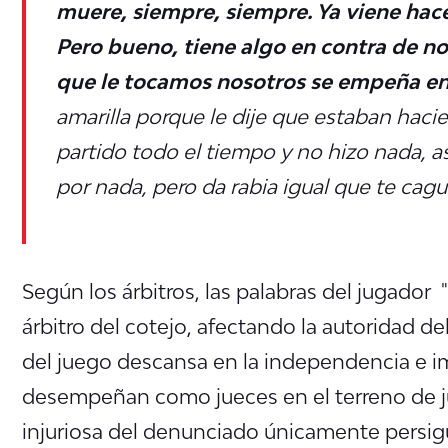
muere, siempre, siempre. Ya viene hac
Pero bueno, tiene algo en contra de nos
que le tocamos nosotros se empeña en
amarilla porque le dije que estaban haci
partido todo el tiempo y no hizo nada, as
por nada, pero da rabia igual que te caguen
Según los árbitros, las palabras del jugador "
árbitro del cotejo, afectando la autoridad del
del juego descansa en la independencia e i
desempeñan como jueces en el terreno de jue
injuriosa del denunciado únicamente persig