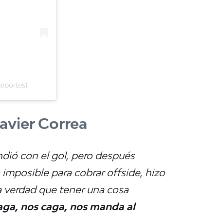
eportes)
avier Correa
ndió con el gol, pero después
o imposible para cobrar offside, hizo
a verdad que tener una cosa
aga, nos caga, nos manda al