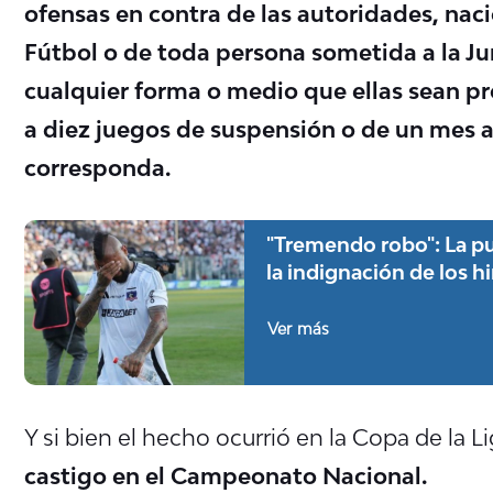
ofensas en contra de las autoridades, naci
Fútbol o de toda persona sometida a la Jur
cualquier forma o medio que ellas sean pr
a diez juegos de suspensión o de un mes a
corresponda.
"Tremendo robo": La p
la indignación de los 
Ver más
Y si bien el hecho ocurrió en la Copa de la L
castigo en el Campeonato Nacional.