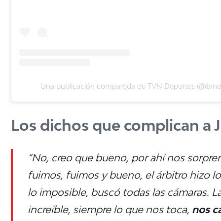
Una publicación compartida de TVN Deportes (@tvnd
Los dichos que complican a J
“No, creo que bueno, por ahí nos sorpre
fuimos, fuimos y bueno, el árbitro hizo l
lo imposible, buscó todas las cámaras. L
increíble, siempre lo que nos toca,
nos c