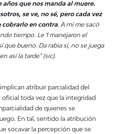
e años que nos manda al muere.
otros, se ve, no sé, pero cada vez
 cobrarlo en contra
. A mí me sacó
endo tiempo. Le 1 manejaron el
í que bueno. Da rabia sí, no se juega
 así la tarde” (sic).
implican atribuir parcialidad del
 oficial toda vez que la integridad
mparcialidad de quienes se
go. En tal, sentido la atribución
ue socavar la percepción que se