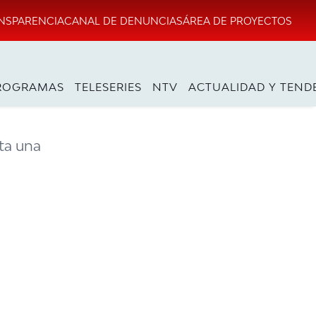
NSPARENCIA
CANAL DE DENUNCIAS
ÁREA DE PROYECTOS
ROGRAMAS
TELESERIES
NTV
ACTUALIDAD Y TEND
ta una