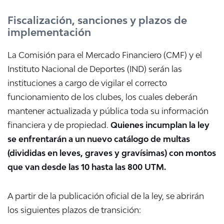
Fiscalización, sanciones y plazos de
implementación
La Comisión para el Mercado Financiero (CMF) y el
Instituto Nacional de Deportes (IND) serán las
instituciones a cargo de vigilar el correcto
funcionamiento de los clubes, los cuales deberán
mantener actualizada y pública toda su información
financiera y de propiedad.
Quienes incumplan la ley
se enfrentarán a un nuevo catálogo de multas
(divididas en leves, graves y gravísimas) con montos
que van desde las 10 hasta las 800 UTM.
A partir de la publicación oficial de la ley, se abrirán
los siguientes plazos de transición: