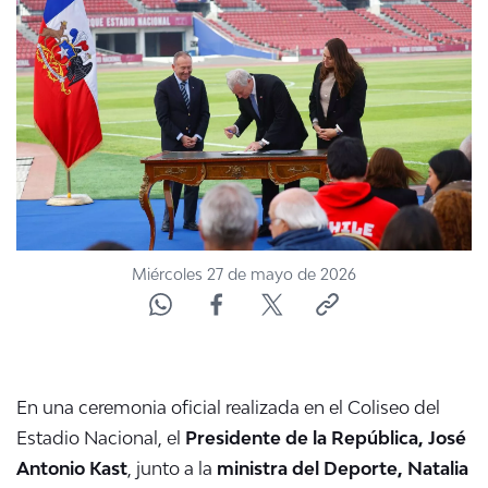
NTV
ACTUALIDAD Y TENDENCIAS
CORPORATIVO Y TRANSPARENCIA
CANAL DE DENUNCIAS
ÁREA DE PROYECTOS
Miércoles 27 de mayo de 2026
En una ceremonia oficial realizada en el Coliseo del
Estadio Nacional, el
Presidente de la República, José
Antonio Kast
, junto a la
ministra del Deporte, Natalia