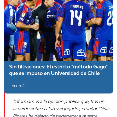
Sin filtraciones: El estricto "método Gago"
que se impuso en Universidad de Chile
Ver más
"Informamos a la opinión pública que, tras un
acuerdo entre el club y el jugador, el señor César
Pinares ha dejado de pertenecer a nuestra