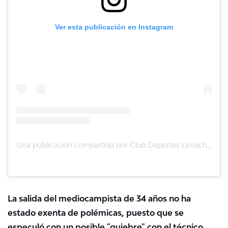
Ver esta publicación en Instagram
Una publicación compartida por Club Deportes Limache (@clubdeporteslimache)
La salida del mediocampista de 34 años no ha
estado exenta de polémicas, puesto que se
especuló con un posible "quiebre" con el técnico