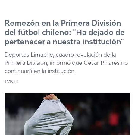
Click acá para ir directamente al contenido
Remezón en la Primera División
del fútbol chileno: "Ha dejado de
pertenecer a nuestra institución"
Deportes Limache, cuadro revelación de la
Primera División, informó que César Pinares no
continuará en la institución.
TVN.cl