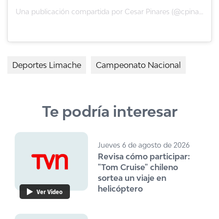
Una publicación compartida por Cesar Pinares (@cpinares10)
Deportes Limache
Campeonato Nacional
Te podría interesar
Jueves 6 de agosto de 2026
Revisa cómo participar:
"Tom Cruise" chileno
sortea un viaje en
helicóptero
Ver Video