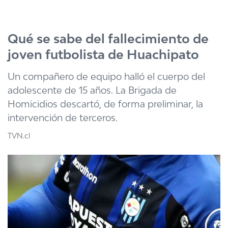
Click acá para ir directamente al contenido
Qué se sabe del fallecimiento de
joven futbolista de Huachipato
Un compañero de equipo halló el cuerpo del
adolescente de 15 años. La Brigada de
Homicidios descartó, de forma preliminar, la
intervención de terceros.
TVN.cl