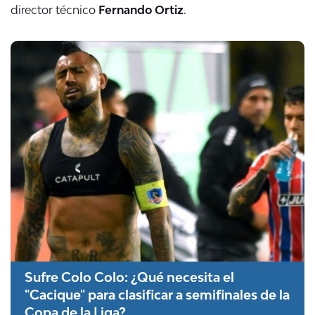
director técnico
Fernando Ortiz
.
Sufre Colo Colo: ¿Qué necesita el
"Cacique" para clasificar a semifinales de la
Copa de la Liga?