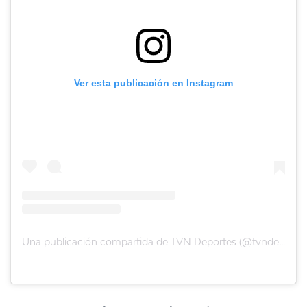
Ver esta publicación en Instagram
Una publicación compartida de TVN Deportes (@tvndeportes)