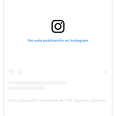
Ver esta publicación en Instagram
Una publicación compartida de TVN Deportes (@tvndeportes)