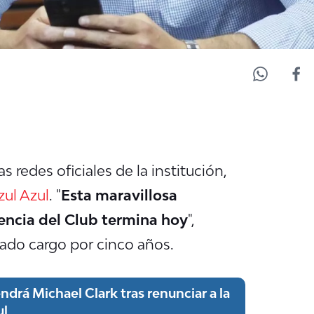
 redes oficiales de la institución,
zul Azul
. "
Esta maravillosa
encia del Club termina hoy
",
nado cargo por cinco años.
drá Michael Clark tras renunciar a la
ul