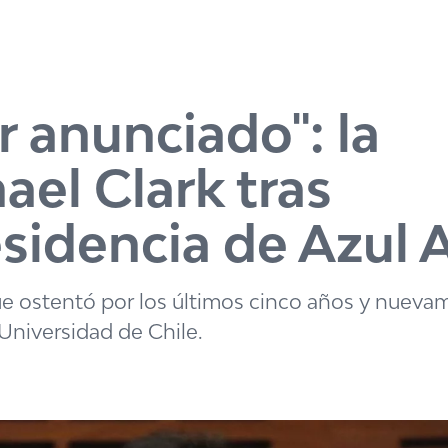
r anunciado": la
el Clark tras
esidencia de Azul 
que ostentó por los últimos cinco años y nuev
Universidad de Chile.