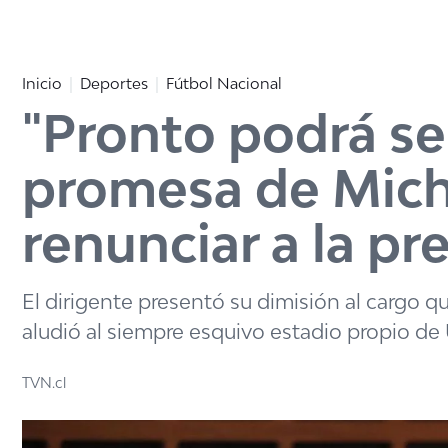
Click acá para ir directamente al contenido
Inicio
Deportes
Fútbol Nacional
"Pronto podrá se
promesa de Micha
renunciar a la pr
El dirigente presentó su dimisión al cargo 
aludió al siempre esquivo estadio propio de 
TVN.cl