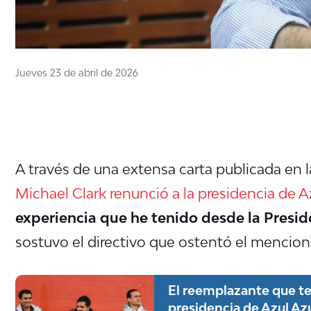
Jueves 23 de abril de 2026
A través de una extensa carta publicada en las
Michael Clark renunció a la presidencia de A
experiencia que he tenido desde la Presid
sostuvo el directivo que ostentó el mencio
El reemplazante que ten
presidencia de Azul Az