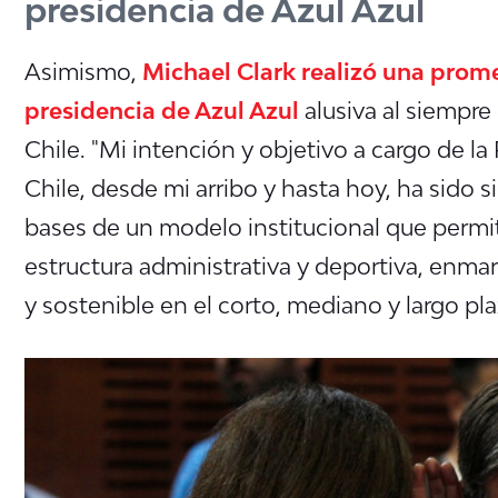
presidencia de Azul Azul
Asimismo,
Michael Clark realizó una prom
presidencia de Azul Azul
alusiva al siempre
Chile. "Mi intención y objetivo a cargo de l
Chile, desde mi arribo y hasta hoy, ha sido 
bases de un modelo institucional que permita
estructura administrativa y deportiva, enmar
y sostenible en el corto, mediano y largo pla