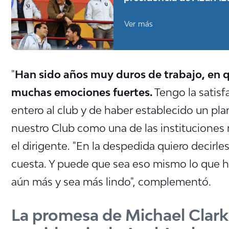
Ver más
"
Han sido años muy duros de trabajo, en qu
muchas emociones fuertes.
Tengo la satis
entero al club y de haber establecido un pl
nuestro Club como una de las instituciones 
el dirigente. "En la despedida quiero decirle
cuesta. Y puede que sea eso mismo lo que h
aún más y sea más lindo", complementó.
La promesa de Michael Clark 