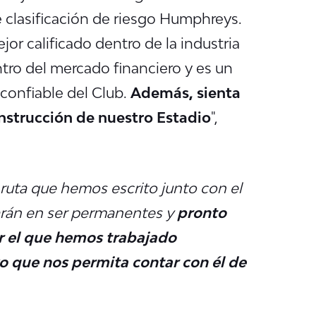
de clasificación de riesgo Humphreys.
or calificado dentro de la industria
tro del mercado financiero y es un
 confiable del Club.
Además, sienta
onstrucción de nuestro Estadio
",
ruta que hemos escrito junto con el
darán en ser permanentes y
pronto
r el que hemos trabajado
o que nos permita contar con él de