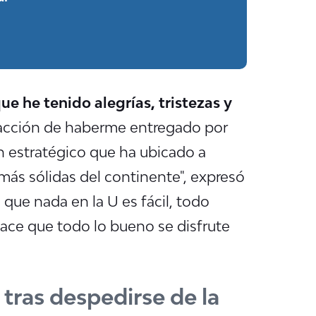
e he tenido alegrías, tristezas y
facción de haberme entregado por
an estratégico que ha ubicado a
más sólidas del continente", expresó
s que nada en la U es fácil, todo
ace que todo lo bueno se disfrute
tras despedirse de la