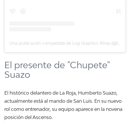
Una publicación compartida de Log Graphics Wrap (@log_graphics_wrap)
El presente de "Chupete"
Suazo
El histórico delantero de La Roja, Humberto Suazo,
actualmente está al mando de San Luis. En su nuevo
rol como entrenador, su equipo aparece en la novena
posición del Ascenso.