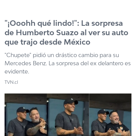
Click acá para ir directamente al contenido
"¡Ooohh qué lindo!": La sorpresa
de Humberto Suazo al ver su auto
que trajo desde México
"Chupete" pidió un drástico cambio para su
Mercedes Benz. La sorpresa del ex delantero es
evidente.
TVN.cl