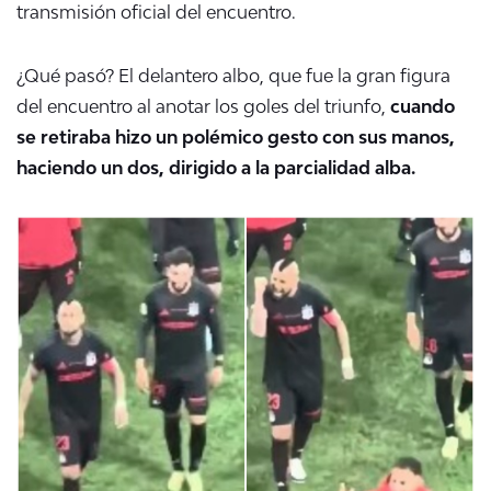
transmisión oficial del encuentro.
¿Qué pasó? El delantero albo, que fue la gran figura
del encuentro al anotar los goles del triunfo,
cuando
se retiraba hizo un polémico gesto con sus manos,
haciendo un dos, dirigido a la parcialidad alba.