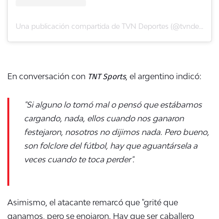
Una publicación compartida de TVN Deportes (@tvndeportes)
TNT Sports
En conversación con
, el argentino indicó:
"Si alguno lo tomó mal o pensó que estábamos
cargando, nada, ellos cuando nos ganaron
festejaron, nosotros no dijimos nada. Pero bueno,
son folclore del fútbol, hay que aguantársela a
veces cuando te toca perder".
Asimismo, el atacante remarcó que "grité que
ganamos, pero se enojaron. Hay que ser caballero