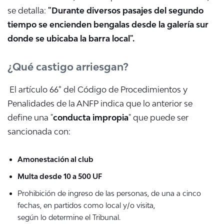
se detalla:
"Durante diversos pasajes del segundo
tiempo se encienden bengalas desde la galería sur
donde se ubicaba la barra local".
¿Qué castigo arriesgan?
El artículo 66° del Código de Procedimientos y
Penalidades de la ANFP indica que lo anterior se
define una "
conducta impropia
" que puede ser
sancionada con:
Amonestación al club
Multa desde 10 a 500 UF
Prohibición de ingreso de las personas, de una a cinco
fechas, en partidos como local y/o visita,
según lo determine el Tribunal.