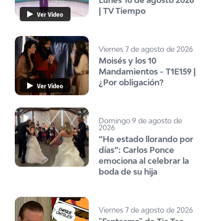
Lunes 10 de agosto 2026
| TV Tiempo
Ver Video
Viernes 7 de agosto de 2026
Moisés y los 10
Mandamientos - T1E159 |
¿Por obligación?
Ver Video
Domingo 9 de agosto de
2026
“He estado llorando por
días”: Carlos Ponce
emociona al celebrar la
boda de su hija
Viernes 7 de agosto de 2026