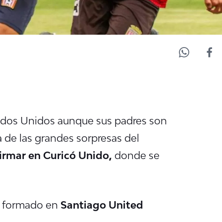
tados Unidos aunque sus padres son
a de las grandes sorpresas del
irmar en Curicó Unido,
donde se
or formado en
Santiago United