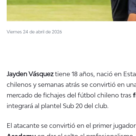
Viernes 24 de abril de 2026
Jayden Vásquez
tiene 18 años, nació en Es
chilenos
y semanas atrás se convirtió en un
mercado de fichajes del fútbol chileno tras
f
integrará al plantel Sub 20 del club.
El atacante se convirtió en el primer jugad
Academy
en dar el salto al profesionalismo.