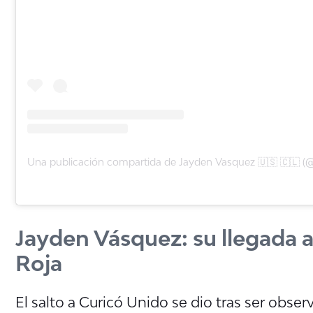
Jayden Vásquez: su llegada a 
Roja
El salto a Curicó Unido se dio tras ser obser