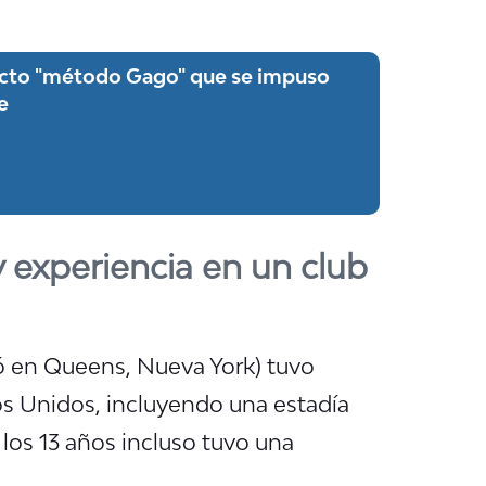
tricto "método Gago" que se impuso
e
 experiencia en un club
ió en Queens, Nueva York) tuvo
os Unidos, incluyendo una estadía
 los 13 años incluso tuvo una