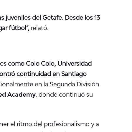
s juveniles del Getafe. Desde los 13
ar fútbol”,
relató.
lubes como Colo Colo, Universidad
contró continuidad en Santiago
ionalmente en la Segunda División.
ted Academy
, donde continuó su
r el ritmo del profesionalismo y a