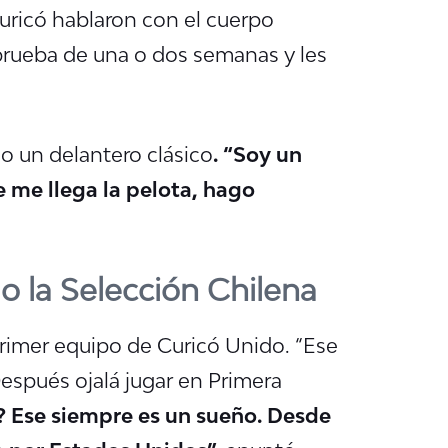
uricó hablaron con el cuerpo
 prueba de una o dos semanas y les
o un delantero clásico
. “Soy un
e me llega la pelota, hago
ego la Selección Chilena
l primer equipo de Curicó Unido. “Ese
espués ojalá jugar en Primera
a? Ese siempre es un sueño. Desde