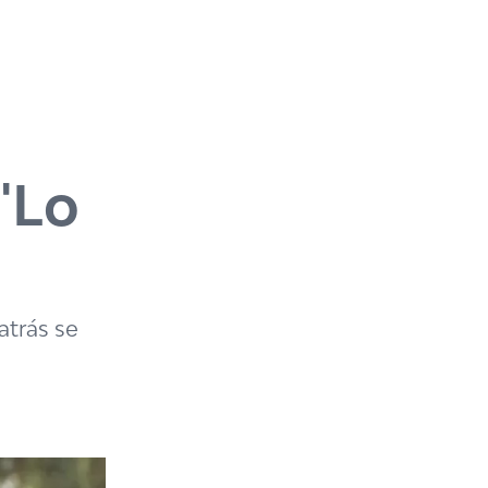
 "Lo
atrás se