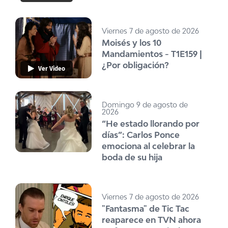
Viernes 7 de agosto de 2026
Moisés y los 10
Mandamientos - T1E159 |
¿Por obligación?
Ver Video
Domingo 9 de agosto de
2026
“He estado llorando por
días”: Carlos Ponce
emociona al celebrar la
boda de su hija
Viernes 7 de agosto de 2026
"Fantasma" de Tic Tac
reaparece en TVN ahora