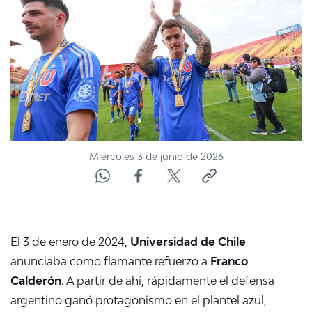
NTV
ACTUALIDAD Y TENDENCIAS
CORPORATIVO Y TRANSPARENCIA
CANAL DE DENUNCIAS
Miércoles 3 de junio de 2026
ÁREA DE PROYECTOS
El 3 de enero de 2024,
Universidad de Chile
anunciaba como flamante refuerzo a
Franco
Calderón
. A partir de ahí, rápidamente el defensa
argentino ganó protagonismo en el plantel azul,