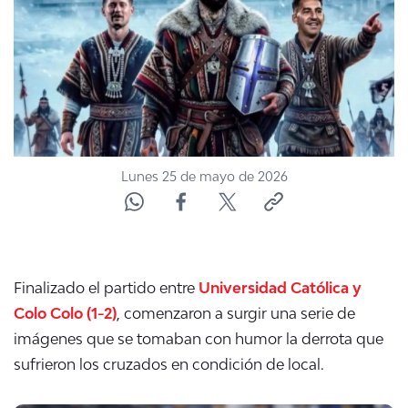
NTV
ACTUALIDAD Y TENDENCIAS
CORPORATIVO Y TRANSPARENCIA
CANAL DE DENUNCIAS
Lunes 25 de mayo de 2026
ÁREA DE PROYECTOS
Finalizado el partido entre
Universidad Católica y
Colo Colo (1-2)
, comenzaron a surgir una serie de
imágenes que se tomaban con humor la derrota que
sufrieron los cruzados en condición de local.