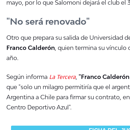
mayo, por lo que Salomoni dejará el club el 
"No será renovado"
Otro que prepara su salida de Universidad de
Franco Calderón
, quien termina su vínculo
año.
La Tercera
Según informa
,
"Franco Calderón 
que "s
olo un milagro permitiría que el argen
Argentina a Chile para firmar su contrato, e
Centro Deportivo Azul".