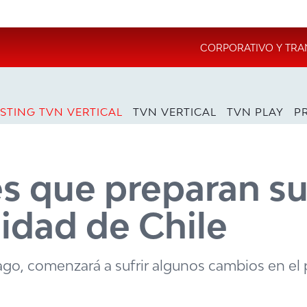
CORPORATIVO Y TRA
STING TVN VERTICAL
TVN VERTICAL
TVN PLAY
P
s que preparan s
sidad de Chile
ago, comenzará a sufrir algunos cambios en el