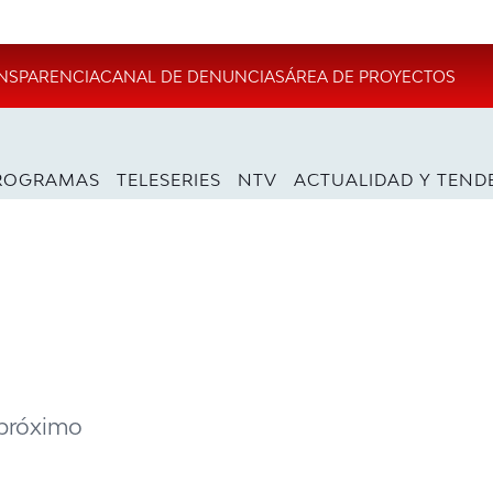
NSPARENCIA
CANAL DE DENUNCIAS
ÁREA DE PROYECTOS
ROGRAMAS
TELESERIES
NTV
ACTUALIDAD Y TEND
u
 próximo