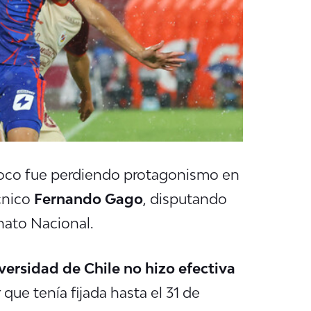
poco fue perdiendo protagonismo en
écnico
Fernando Gago
, disputando
nato Nacional.
versidad de Chile no hizo efectiva
que tenía fijada hasta el 31 de