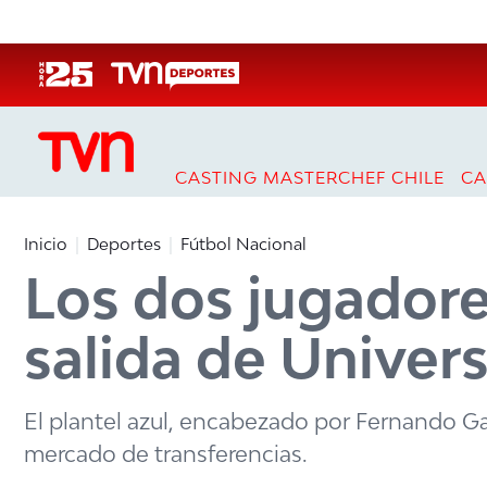
Click acá para ir directamente al contenido
CASTING MASTERCHEF CHILE
CA
Inicio
Deportes
Fútbol Nacional
Los dos jugadore
salida de Univer
El plantel azul, encabezado por Fernando G
mercado de transferencias.