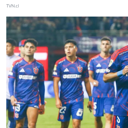
TVN.cl