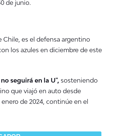
30 de junio.
 Chile, es el defensa argentino
 con los azules en diciembre de este
no seguirá en la U",
sosteniendo
tino que viajó en auto desde
n enero de 2024, continúe en el