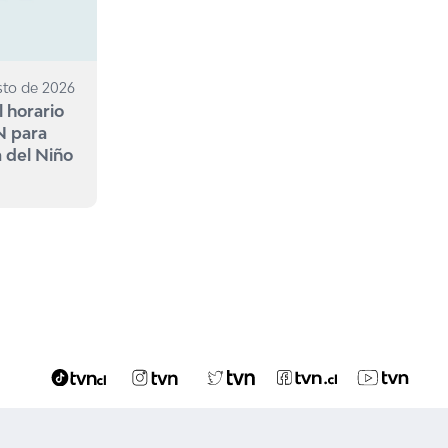
sto de 2026
l horario
N para
a del Niño