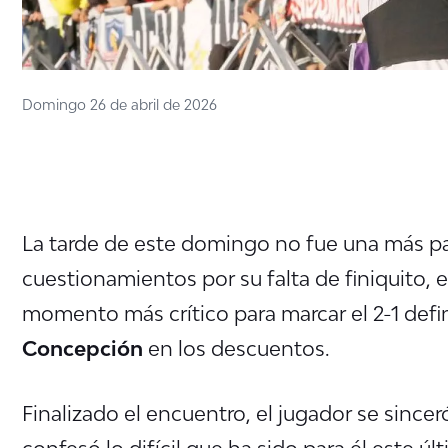
Domingo 26 de abril de 2026
La tarde de este domingo no fue una más p
cuestionamientos por su falta de finiquito, 
momento más crítico para marcar el
2-1 defi
Concepción
en los descuentos.
Finalizado el encuentro, el jugador se sincer
confesó lo difícil que ha sido para él este ú