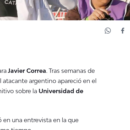
ara
Javier Correa
. Tras semanas de
el atacante argentino apareció en el
nitivo sobre la
Universidad de
ó en una entrevista en la que
ltimo tiempo.