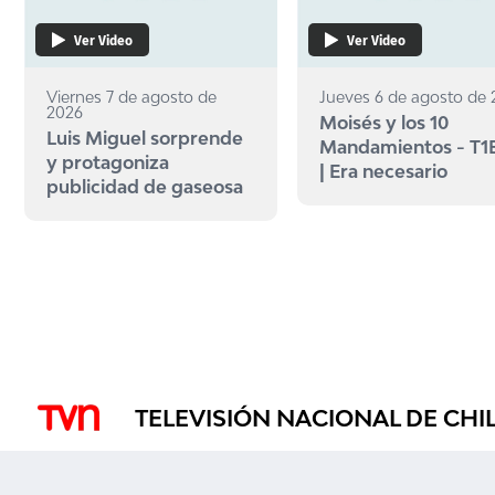
Ver Video
Ver Video
Viernes 7 de agosto de
Jueves 6 de agosto de
2026
Moisés y los 10
Luis Miguel sorprende
Mandamientos - T1
y protagoniza
| Era necesario
publicidad de gaseosa
TELEVISIÓN NACIONAL DE CHI