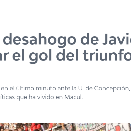
l desahogo de Javi
r el gol del triunf
bos en el último minuto ante la U. de Concepción,
críticas que ha vivido en Macul.