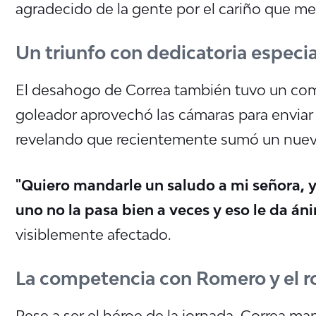
agradecido de la gente por el cariño que me
Un triunfo con dedicatoria especia
El desahogo de Correa también tuvo un com
goleador aprovechó las cámaras para enviar 
revelando que recientemente sumó un nuevo
"Quiero mandarle un saludo a mi señora, ya
uno no la pasa bien a veces y eso le da án
visiblemente afectado.
La competencia con Romero y el ro
Pese a ser el héroe de la jornada, Correa ma