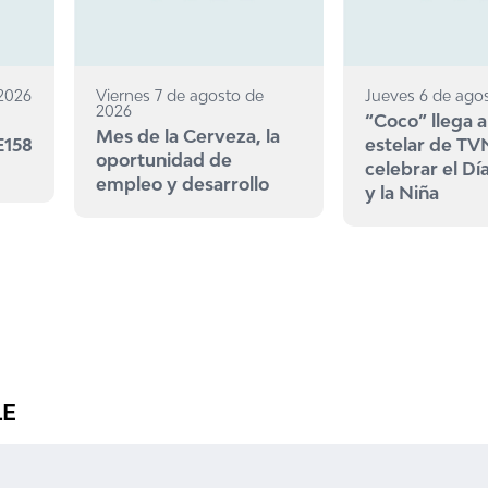
 2026
Viernes 7 de agosto de
Jueves 6 de ago
2026
“Coco” llega a
Mes de la Cerveza, la
E158
estelar de TV
oportunidad de
celebrar el Dí
empleo y desarrollo
y la Niña
LE