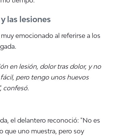
 y las lesiones
 muy emocionado al referirse a los
egada.
 en lesión, dolor tras dolor, y
no
 fácil, pero tengo unos huevos
, confesó.
da, el delantero reconoció:
"No es
a lo que uno muestra, pero soy