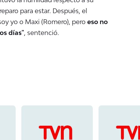
reparo para estar. Después, el
si soy yo o Maxi (Romero), pero
eso no
os días"
, sentenció.