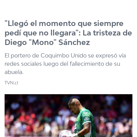
Click acá para ir directamente al contenido
"Llegó el momento que siempre
pedí que no llegara": La tristeza de
Diego "Mono" Sánchez
El portero de Coquimbo Unido se expresó vía
redes sociales luego del fallecimiento de su
abuela.
TVN.cl