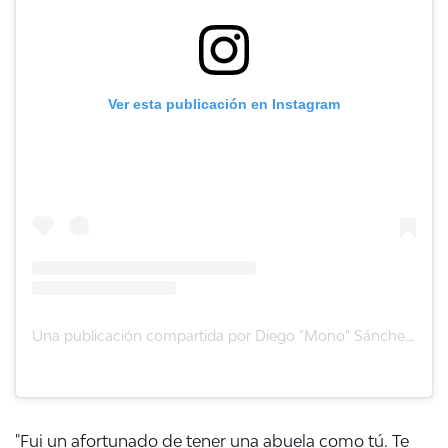
Ver esta publicación en Instagram
Una publicación compartida por Diego "Mono" Sánchez (@diego13_sanchez)
"Fui un afortunado de tener una abuela como tú. Te