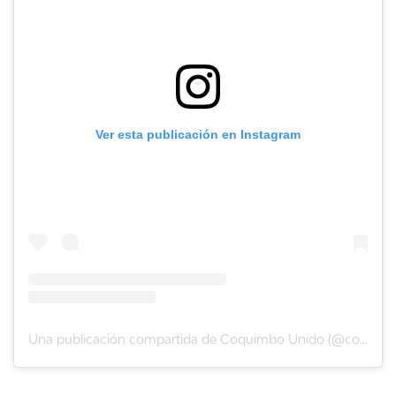
Ver esta publicación en Instagram
Una publicación compartida de Coquimbo Unido (@coquimbounidooficial)