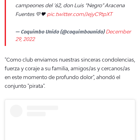
campeones del ‘62, don Luis “Negro” Aracena
Fuentes 💛🖤
pic.twitter.com/JejyC9tpXT
— Coquimbo Unido (@coquimbounido)
December
29, 2022
"Como club enviamos nuestras sinceras condolencias,
fuerza y coraje a su familia, amigos/as y cercanos/as
en este momento de profundo dolor", ahondó el
conjunto "pirata".