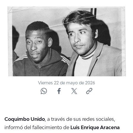
NTV
ACTUALIDAD Y TENDENCIAS
CORPORATIVO Y TRANSPARENCIA
CANAL DE DENUNCIAS
ÁREA DE PROYECTOS
Viernes 22 de mayo de 2026
Coquimbo Unido
, a través de sus redes sociales,
informó del fallecimiento de
Luis Enrique Aracena