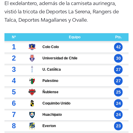
El exdelantero, además de la camiseta aurinegra,
vistió la tricota de Deportes La Serena, Rangers de
Talca, Deportes Magallanes y Ovalle.