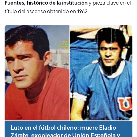
Fuentes, histórico de la institución
y pieza clave en el
título del ascenso obtenido en 1962.
Luto en el fútbol chileno: muere Eladio
Zárate, exgoleador de Unión Española y