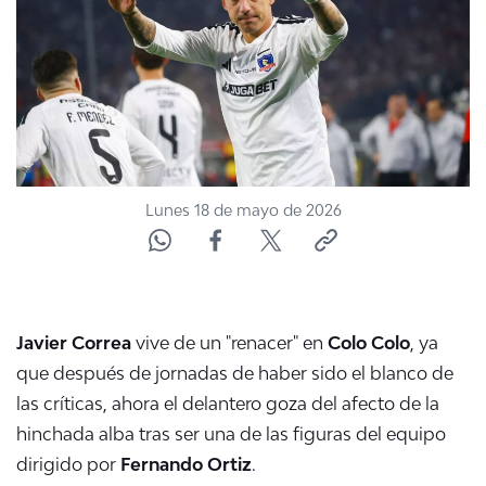
NTV
ACTUALIDAD Y TENDENCIAS
CORPORATIVO Y TRANSPARENCIA
CANAL DE DENUNCIAS
Lunes 18 de mayo de 2026
ÁREA DE PROYECTOS
Javier Correa
vive de un "renacer" en
Colo Colo
, ya
que después de jornadas de haber sido el blanco de
las críticas, ahora el delantero goza del afecto de la
hinchada alba tras ser una de las figuras del equipo
dirigido por
Fernando Ortiz
.